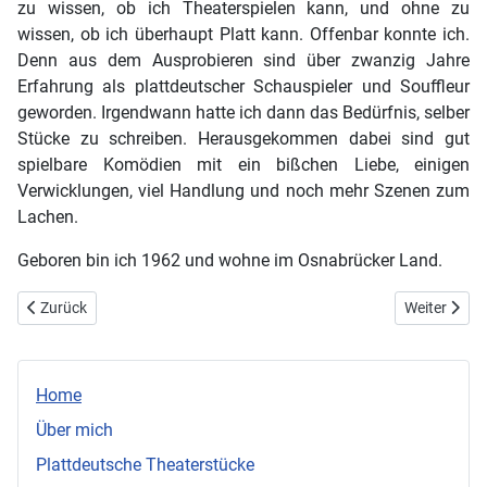
zu wissen, ob ich Theaterspielen kann, und ohne zu
wissen, ob ich überhaupt Platt kann. Offenbar konnte ich.
Denn aus dem Ausprobieren sind über zwanzig Jahre
Erfahrung als plattdeutscher Schauspieler und Souffleur
geworden. Irgendwann hatte ich dann das Bedürfnis, selber
Stücke zu schreiben. Herausgekommen dabei sind gut
spielbare Komödien mit ein bißchen Liebe, einigen
Verwicklungen, viel Handlung und noch mehr Szenen zum
Lachen.
Geboren bin ich 1962 und wohne im Osnabrücker Land.
Vorheriger Beitrag: Impressum
Nächster Be
Zurück
Weiter
Home
Über mich
Plattdeutsche Theaterstücke